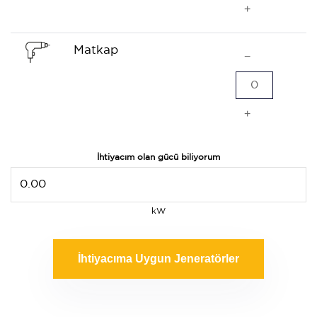
+
Matkap
−
0
+
İhtiyacım olan gücü biliyorum
kW
İhtiyacıma Uygun Jeneratörler