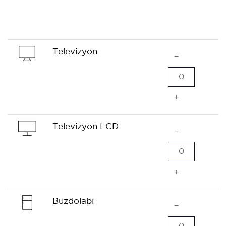
Televizyon
−
0
+
Televizyon LCD
−
0
+
Buzdolabı
−